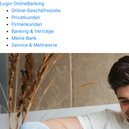
Login OnlineBanking
Online-Geschäftsstelle
Privatkunden
Firmenkunden
Banking & Verträge
Meine Bank
Service & Mehrwerte