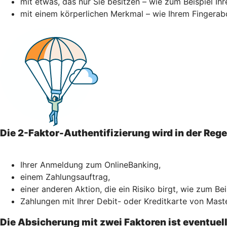
mit etwas, das nur Sie besitzen – wie zum Beispiel I
mit einem körperlichen Merkmal – wie Ihrem Fingerab
Die 2-Faktor-Authentifizierung wird in der Reg
Ihrer Anmeldung zum OnlineBanking,
einem Zahlungsauftrag,
einer anderen Aktion, die ein Risiko birgt, wie zum Be
Zahlungen mit Ihrer Debit- oder Kreditkarte von Mast
Die Absicherung mit zwei Faktoren ist eventuel