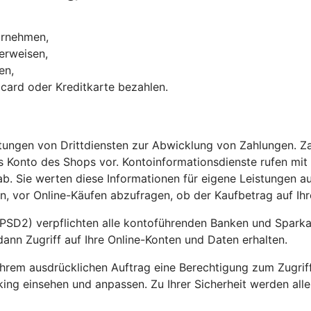
vornehmen,
erweisen,
hmen,
ocard oder Kreditkarte bezahlen.
stungen von Drittdiensten zur Abwicklung von Zahlungen. Z
 Konto des Shops vor. Kontoinformationsdienste rufen mit
b. Sie werten diese Informationen für eigene Leistungen au
, vor Online-Käufen abzufragen, ob der Kaufbetrag auf Ihr
PSD2) verpflichten alle kontoführenden Banken und Sparkass
dann Zugriff auf Ihre Online-Konten und Daten erhalten.
t Ihrem ausdrücklichen Auftrag eine Berechtigung zum Zugri
king einsehen und anpassen. Zu Ihrer Sicherheit werden all