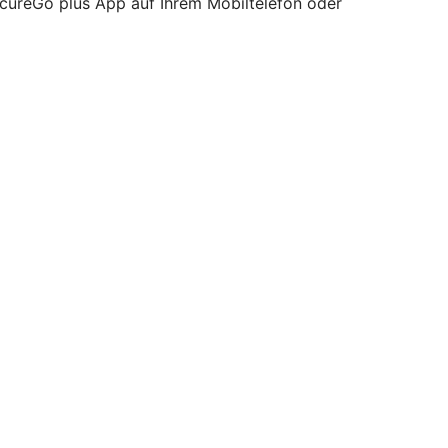
ecureGo plus App auf Ihrem Mobiltelefon oder