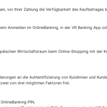
en, vor Ihrer Zahlung die Verfügbarkeit des Kaufbetrages b
: beim Anmelden im OnlineBanking, in der VR Banking App o
päischen Wirtschaftsraum beim Online-Shopping mit der Kre
erungen an die Authentifizierung von Kundinnen und Kunden
 zwei von drei möglichen Faktoren frei:
r OnlineBanking-PIN,