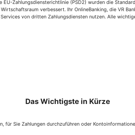
e EU-Zahlungsdiensterichtlinie (PSD2) wurden die Standards
 Wirtschaftsraum verbessert. Ihr OnlineBanking, die VR Ba
ervices von dritten Zahlungsdiensten nutzen. Alle wichtige
Das Wichtigste in Kürze
n, für Sie Zahlungen durchzuführen oder Kontoinformation