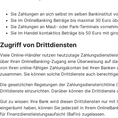
Sie Zahlungen an sich selbst im selben Bankinstitut 
Sie im OnlineBanking Beträge bis maximal 30 Euro üb
Sie Zahlungen an Maut- oder Park-Terminals vorne
Sie im Handel kontaktlos Beträge bis 50 Euro mit gir
Zugriff von Drittdiensten
Viele Online-Händler nutzen heutzutage Zahlungsdienstlei
über Ihren OnlineBanking-Zugang eine Überweisung auf das
von Ihren online-fähigen Zahlungskonten bei Ihren Banken a
zusammen. Sie können solche Drittdienste auch berechtigen
Die gesetzlichen Regelungen der Zahlungsdiensterichtline (
Drittdienste einzurichten. Darüber können die Drittdienste 
Gut zu wissen: Ihre Bank wird diesen Drittdiensten nur mi
eingeräumt haben, können Sie jederzeit in Ihrem OnlineBan
für Finanzdienstleistungsaufsicht (BaFin) zugelassen.