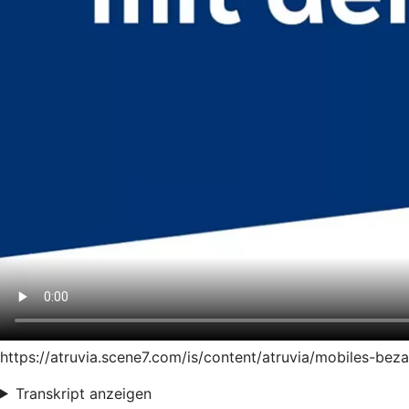
https://atruvia.scene7.com/is/content/atruvia/mobiles-be
Transkript anzeigen