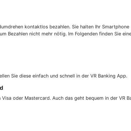
dumdrehen kontaktlos bezahlen. Sie halten Ihr Smartphone 
um Bezahlen nicht mehr nötig. Im Folgenden finden Sie ein
tellen Sie diese einfach und schnell in der VR Banking App.
rd
on Visa oder Mastercard. Auch das geht bequem in der VR B