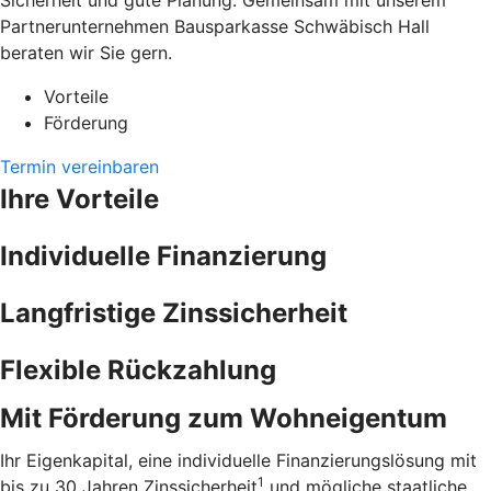
Sicherheit und gute Planung. Gemeinsam mit unserem
Partnerunternehmen Bausparkasse Schwäbisch Hall
beraten wir Sie gern.
Vorteile
Förderung
Termin vereinbaren
Ihre Vorteile
Individuelle Finanzierung
Langfristige Zinssicherheit
Flexible Rückzahlung
Mit Förderung zum Wohneigentum
Ihr Eigenkapital, eine individuelle Finanzierungslösung mit
1
bis zu 30 Jahren Zinssicherheit
und mögliche staatliche