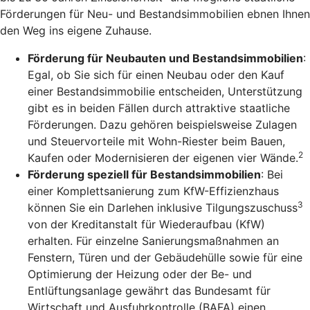
Förderungen für Neu- und Bestandsimmobilien ebnen Ihnen
den Weg ins eigene Zuhause.
Förderung für Neubauten und Bestandsimmobilien
:
Egal, ob Sie sich für einen Neubau oder den Kauf
einer Bestandsimmobilie entscheiden, Unterstützung
gibt es in beiden Fällen durch attraktive staatliche
Förderungen. Dazu gehören beispielsweise Zulagen
und Steuervorteile mit Wohn-Riester beim Bauen,
2
Kaufen oder Modernisieren der eigenen vier Wände.
Förderung speziell für Bestandsimmobilien
: Bei
einer Komplettsanierung zum KfW-Effizienzhaus
3
können Sie ein Darlehen inklusive Tilgungszuschuss
von der Kreditanstalt für Wiederaufbau (KfW)
erhalten. Für einzelne Sanierungsmaßnahmen an
Fenstern, Türen und der Gebäudehülle sowie für eine
Optimierung der Heizung oder der Be- und
Entlüftungsanlage gewährt das Bundesamt für
Wirtschaft und Ausfuhrkontrolle (BAFA) einen