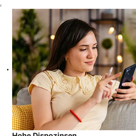
‹
Hohe Dispozinsen