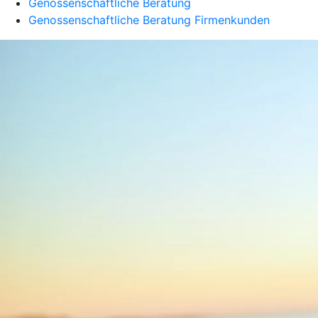
Genossenschaftliche Beratung
Genossenschaftliche Beratung Firmenkunden