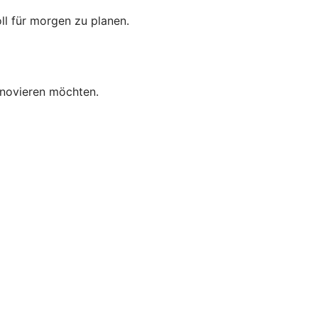
oll für morgen zu planen.
enovieren möchten.